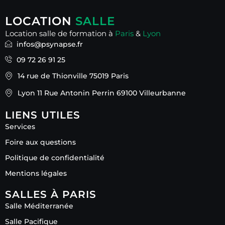
LOCATION
SALLE
Location salle de formation à
Paris
&
Lyon
infos@psynapse.fr
09 72 26 91 25
14 rue de Thionville 75019 Paris
Lyon 11 Rue Antonin Perrin 69100 Villeurbanne
LIENS UTILES
Services
Foire aux questions
Politique de confidentialité
Mentions légales
SALLES À PARIS
Salle Méditerranée
Salle Pacifique