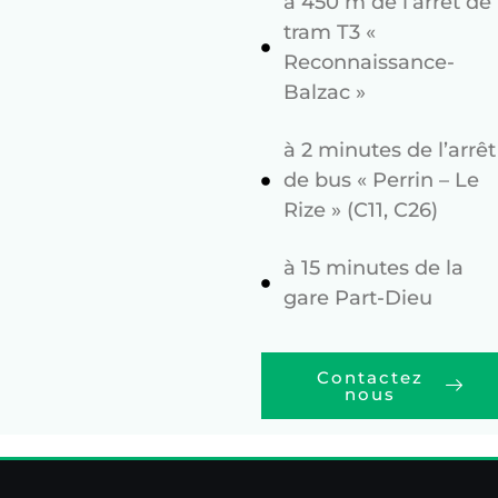
à 450 m de l’arrêt de
tram T3 «
Reconnaissance-
Balzac »
à 2 minutes de l’arrêt
de bus « Perrin – Le
Rize » (C11, C26)
à 15 minutes de la
gare Part-Dieu
Contactez
nous