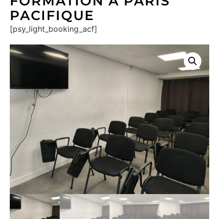
FORMATION À PARIS
PACIFIQUE
[psy_light_booking_acf]